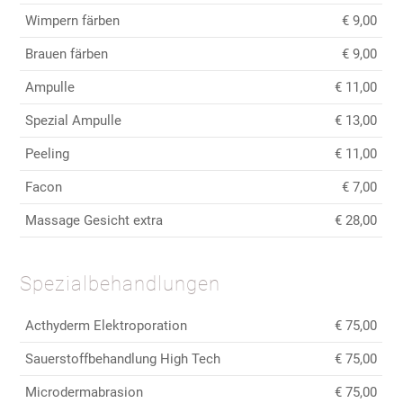
Wimpern färben
€ 9,00
Brauen färben
€ 9,00
Ampulle
€ 11,00
Spezial Ampulle
€ 13,00
Peeling
€ 11,00
Facon
€ 7,00
Massage Gesicht extra
€ 28,00
Spezialbehandlungen
Acthyderm Elektroporation
€ 75,00
Sauerstoffbehandlung High Tech
€ 75,00
Microdermabrasion
€ 75,00